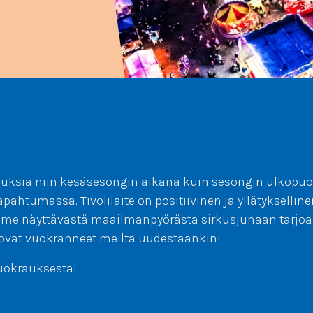
krauksia niin kesäsesongin aikana kuin sesongin ulkopuo
pahtumassa. Tivolilaite on positiivinen ja yllätykselline
me näyttävästä maailmanpyörästä sirkusjunaan tarjoaa v
et ovat vuokranneet meiltä uudestaankin!
vuokrauksesta!