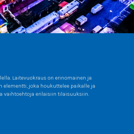
lella. Laitevuokraus on erinomainen ja
n elementti, joka houkuttelee paikalle ja
aihtoehtoja erilaisiin tilaisuuksiin.