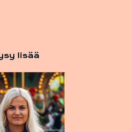
ysy lisää