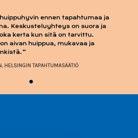
an huippuhyvin ennen tapahtumaa ja
a. Keskusteluyhteys on suora ja
joka kerta kun sitä on tarvittu.
on aivan huippua, mukavaa ja
nkistä.
N
HELSINGIN TAPAHTUMASÄÄTIÖ