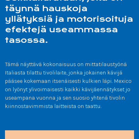
täynnä hauskoja
yllätyksiä ja motorisoituja
efektejä useammassa
tasossa.
Tämä näyttävä kokonaisuus on mittatilaustyönä
Italiasta tilattu tivolilaite, jonka jokainen kävijä
pääsee kokemaan itsenäisesti kulkien läpi. Mexico
on lyönyt ylivoimaisesti kaikki kävijäennätykset jo
useampana vuonna ja sen suosio yhtenä tivolin
kiinnostavimmista laitteista on taattu.