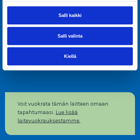
Salli kaikki
Salli valinta
Kiellä
Voit vuokrata tämän laitteen omaan
tapahtumaasi.
Lue lisää
laitevuokrauksestamme.