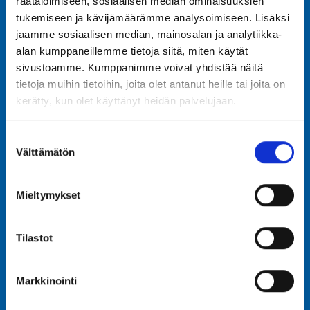
räätälöimiseen, sosiaalisen median ominaisuuksien
tukemiseen ja kävijämäärämme analysoimiseen. Lisäksi
jaamme sosiaalisen median, mainosalan ja analytiikka-
alan kumppaneillemme tietoja siitä, miten käytät
sivustoamme. Kumppanimme voivat yhdistää näitä
tietoja muihin tietoihin, joita olet antanut heille tai joita on
kerätty, kun olet käyttänyt heidän palvelujaan.
Suostumuksen
Välttämätön
valinta
Mieltymykset
Tilastot
Markkinointi