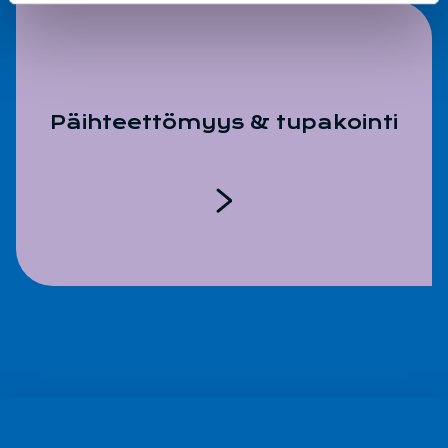
Päihteettömyys & tupakointi