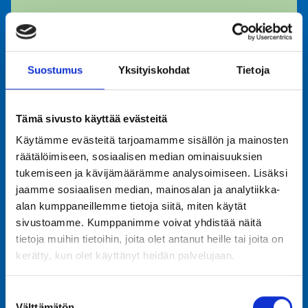
Koirat tivolissa
Suostumus
Yksityiskohdat
Tietoja
Tämä sivusto käyttää evästeitä
Käytämme evästeitä tarjoamamme sisällön ja mainosten
räätälöimiseen, sosiaalisen median ominaisuuksien
tukemiseen ja kävijämäärämme analysoimiseen. Lisäksi
jaamme sosiaalisen median, mainosalan ja analytiikka-
alan kumppaneillemme tietoja siitä, miten käytät
sivustoamme. Kumppanimme voivat yhdistää näitä
tietoja muihin tietoihin, joita olet antanut heille tai joita on
kerätty, kun olet käyttänyt heidän palvelujaan.
Avustajakortti
Suostumuksen
Välttämätön