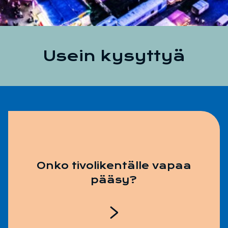
Usein kysyttyä
Onko tivolikentälle vapaa
pääsy?