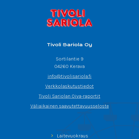
Tivoli Sariola Oy
Sortilantie 9
04260 Kerava
info@tivolisariola.fi
Verkkolaskutustiedot
Tivoli Sariolan Oiva-raportit
Väliaikainen saavutettavuusseloste
Laitevuokraus