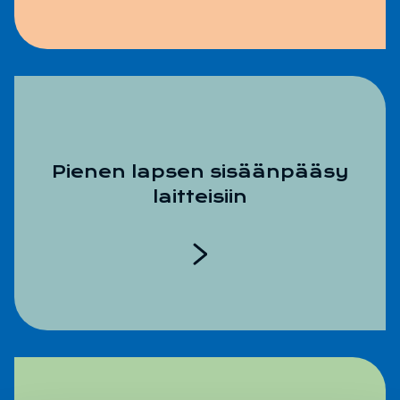
Pienen lapsen sisäänpääsy
laitteisiin