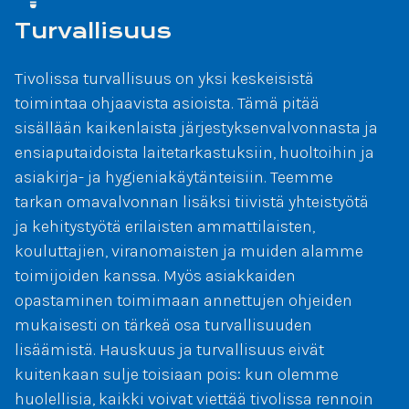
Turvallisuus
Tivolissa turvallisuus on yksi keskeisistä
toimintaa ohjaavista asioista. Tämä pitää
sisällään kaikenlaista järjestyksenvalvonnasta ja
ensiaputaidoista laitetarkastuksiin, huoltoihin ja
asiakirja- ja hygieniakäytänteisiin. Teemme
tarkan omavalvonnan lisäksi tiivistä yhteistyötä
ja kehitystyötä erilaisten ammattilaisten,
kouluttajien, viranomaisten ja muiden alamme
toimijoiden kanssa. Myös asiakkaiden
opastaminen toimimaan annettujen ohjeiden
mukaisesti on tärkeä osa turvallisuuden
lisäämistä. Hauskuus ja turvallisuus eivät
kuitenkaan sulje toisiaan pois: kun olemme
huolellisia, kaikki voivat viettää tivolissa rennoin