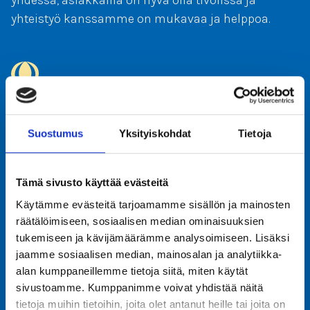
yhdessä, asiakkailla on hyvä olla tivolissa ja
yhteistyö kanssamme on mukavaa ja helppoa.
Asiakaskeskeisyys
Suostumus
Yksityiskohdat
Tietoja
Asiakaskeskeisyys kertoo siitä, miten tivolin
toiminta rakentuu asiakkaiden ympärille.
Tämä sivusto käyttää evästeitä
Jokaisella asiakkaalla, olipa kyse sitten yksilöstä
tai yrityksestä, on omat tarpeensa. Toimintamme
Käytämme evästeitä tarjoamamme sisällön ja mainosten
räätälöimiseen, sosiaalisen median ominaisuuksien
keskiössä on palvelujen muotoilu
tukemiseen ja kävijämäärämme analysoimiseen. Lisäksi
asiakkaitamme ajatellen ja tätä kautta
jaamme sosiaalisen median, mainosalan ja analytiikka-
liiketoiminnan jatkuvuuden turvaaminen.
alan kumppaneillemme tietoja siitä, miten käytät
Pyrimme ymmärtämään ja tuntemaan
sivustoamme. Kumppanimme voivat yhdistää näitä
asiakaskuntaamme niin hyvin, että voimme
tietoja muihin tietoihin, joita olet antanut heille tai joita on