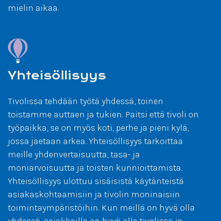
mielin aikaa.
Yhteisöllisyys
Tivolissa tehdään työtä yhdessä, toinen
toistamme auttaen ja tukien. Paitsi että tivoli on
työpaikka, se on myös koti, perhe ja pieni kylä,
jossa jaetaan arkea. Yhteisöllisyys tarkoittaa
meille yhdenvertaisuutta, tasa- ja
moniarvoisuutta ja toisten kunnioittamista.
Yhteisöllisyys ulottuu sisäisistä käytänteistä
asiakaskohtaamisiin ja tivolin moninaisiin
toimintaympäristöihin. Kun meillä on hyvä olla