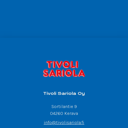
Tivoli Sariola Oy
Sortilantie 9
04260 Kerava
info@tivolisariola.fi