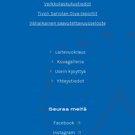
Verkkolaskutustiedot
Tivoli Sariolan Oiva-raportit
Väliaikainen saavutettavuusseloste
Laitevuokraus
Kuvagalleria
Usein kysyttyä
Yhteystiedot
Seuraa meitä
Facebook
Instagram