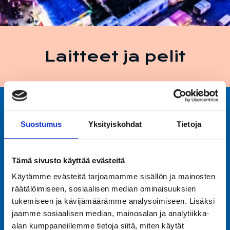
Laitteet ja pelit
Etusivu
/
Laitteet ja pelit
Suostumus
Yksityiskohdat
Tietoja
Laitteet
Tämä sivusto käyttää evästeitä
Käytämme evästeitä tarjoamamme sisällön ja mainosten
Pelit
räätälöimiseen, sosiaalisen median ominaisuuksien
tukemiseen ja kävijämäärämme analysoimiseen. Lisäksi
jaamme sosiaalisen median, mainosalan ja analytiikka-
alan kumppaneillemme tietoja siitä, miten käytät
Tivoliherkut