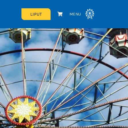
LIPUT
MENU