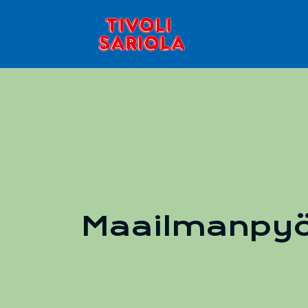
Maailmanpy