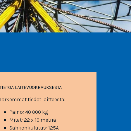
TIETOA LAITE­VUOKRAUKSESTA
Tarkemmat tiedot laitteesta:
Paino: 40 000 kg
Mitat: 22 x 10 metriä
Sähkönkulutus: 125A