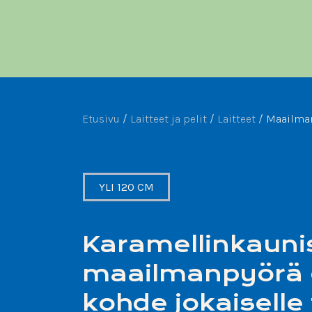
Etusivu
/
Laitteet ja pelit
/
Laitteet
/
Maailma
YLI 120 CM
Karamellinkauni
maailmanpyörä 
kohde jokaiselle t