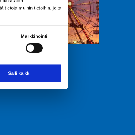
tiikka-alan
ietoja muihin tietoihin, joita
Markkinointi
Salli kaikki