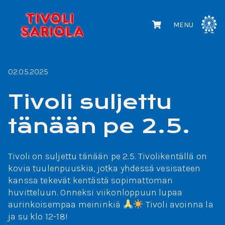
MENU
02.05.2025
Tivoli suljettu
tänään pe 2.5.
Tivoli on suljettu tänään pe 2.5. Tivolikentällä on
kovia tuulenpuuskia, jotka yhdessä vesisateen
kanssa tekevät kentästä sopimattoman
huvitteluun. Onneksi viikonloppuun lupaa
aurinkoisempaa meininkiä
Tivoli avoinna la
ja su klo 12-18!