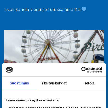
Tivoli Sariola vierailee Turussa aina 11.5.
Suostumus
Yksityiskohdat
Tietoja
Tämä sivusto käyttää evästeitä
Käytämme evästeitä tarjoamamme sisällön ja mainosten