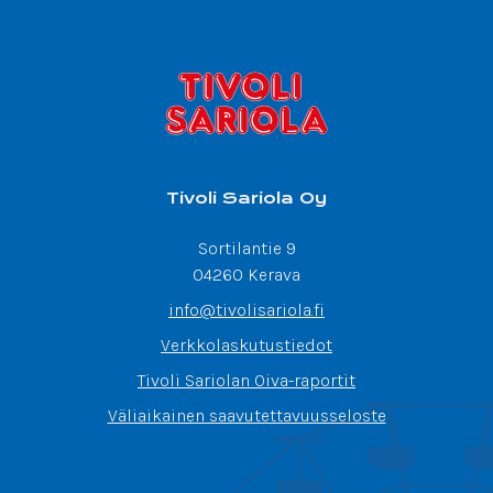
Tivoli Sariola Oy
Sortilantie 9
04260 Kerava
info@tivolisariola.fi
Verkkolaskutustiedot
Tivoli Sariolan Oiva-raportit
Väliaikainen saavutettavuusseloste