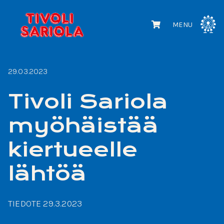
MENU
29.03.2023
Tivoli Sariola
myöhäistää
kiertueelle
lähtöä
TIEDOTE 29.3.2023