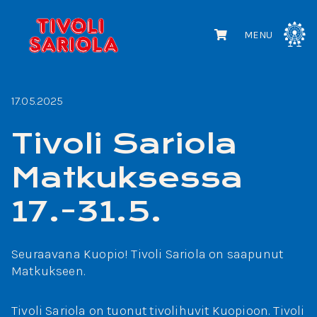
MENU
17.05.2025
Tivoli Sariola
Matkuksessa
17.-31.5.
Seuraavana Kuopio! Tivoli Sariola on saapunut
Matkukseen.
Tivoli Sariola on tuonut tivolihuvit Kuopioon. Tivoli