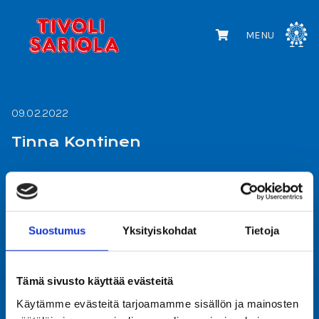
MENU
09.02.2022
Tinna Kontinen
READ MORE
Suostumus
Yksityiskohdat
Tietoja
Tämä sivusto käyttää evästeitä
Käytämme evästeitä tarjoamamme sisällön ja mainosten