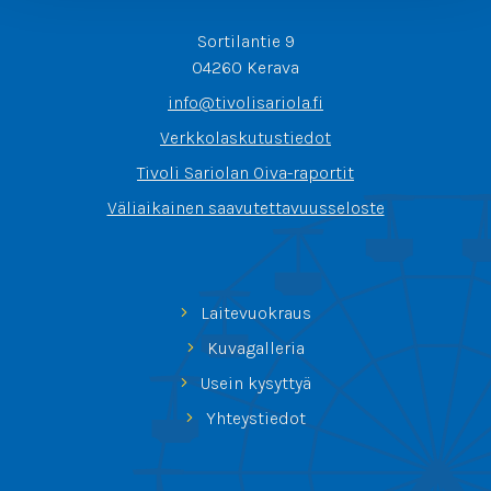
Sortilantie 9
04260 Kerava
info@tivolisariola.fi
Verkkolaskutustiedot
Tivoli Sariolan Oiva-raportit
Väliaikainen saavutettavuusseloste
Laitevuokraus
Kuvagalleria
Usein kysyttyä
Yhteystiedot