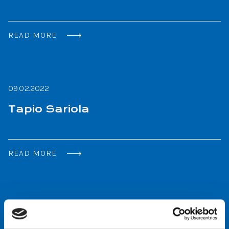
READ MORE
09.02.2022
Tapio Sariola
READ MORE
09.02.2022
Leena Sariola