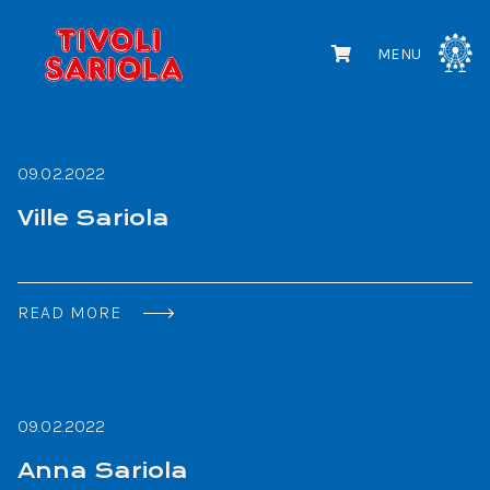
MENU
09.02.2022
Ville Sariola
READ MORE
09.02.2022
Anna Sariola