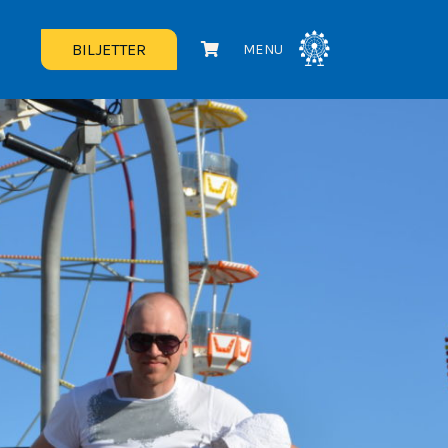
BILJETTER
MENU