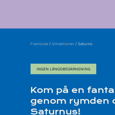
Framsida
/
Attraktioner
/
Saturno
INGEN LÄNGDBEGRÄNSNING
Kom på en fanta
genom rymden 
Saturnus!