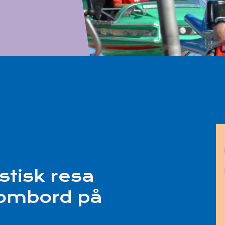
stisk resa
ombord på