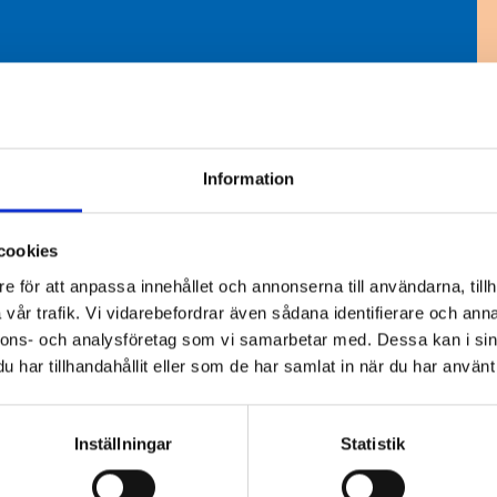
! Det populära utseendet på hela
tor face-lift. Välkommen att kolla in
Information
cookies
e för att anpassa innehållet och annonserna till användarna, tillh
vår trafik. Vi vidarebefordrar även sådana identifierare och anna
nnons- och analysföretag som vi samarbetar med. Dessa kan i sin
har tillhandahållit eller som de har samlat in när du har använt 
Inställningar
Statistik