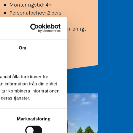
Monteringstid: 4h
Personalbehov: 2 pers
Kapacitet: 24 pers
Längdbegränsning: Ingen, enligt
eget mod
Om
andahålla funktioner för
n information från din enhet
 tur kombinera informationen
deras tjänster.
Marknadsföring