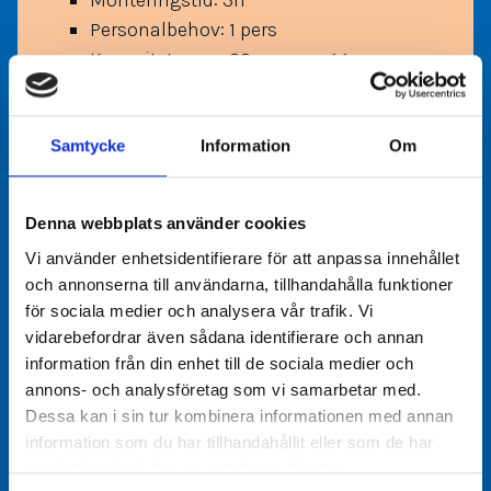
Monteringstid: 3h
Personalbehov: 1 pers
Kapacitet: max. 22pers per gg
Längdbegränsning: Ingen, enligt
barnets eget mod
Samtycke
Information
Om
Denna webbplats använder cookies
Vi använder enhetsidentifierare för att anpassa innehållet
och annonserna till användarna, tillhandahålla funktioner
för sociala medier och analysera vår trafik. Vi
vidarebefordrar även sådana identifierare och annan
information från din enhet till de sociala medier och
annons- och analysföretag som vi samarbetar med.
Dessa kan i sin tur kombinera informationen med annan
information som du har tillhandahållit eller som de har
samlat in när du har använt deras tjänster.