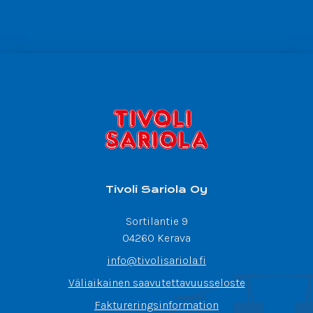
Tivoli Sariola Oy
Sortilantie 9
04260 Kerava
info@tivolisariola.fi
Väliaikainen saavutettavuusseloste
Faktureringsinformation